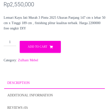
Rp
2,550,000
Lemari Kayu Jati Murah 3 Pintu 2025 Ukuran Panjang 147 cm x lebar 50
cm x Tinggi 189 cm , finishing plitur kualitas terbaik. Harga 2200000
free ongkir DIY
Lemari
Kayu
ADD TO CART
Jati
3
Category:
Zulham Mebel
Pintu
2025
quantity
DESCRIPTION
ADDITIONAL INFORMATION
REVIEWS (0)