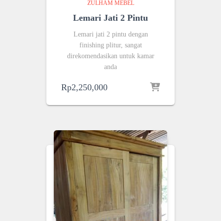
ZULHAM MEBEL
Lemari Jati 2 Pintu
Lemari jati 2 pintu dengan
finishing plitur, sangat
direkomendasikan untuk kamar
anda
Rp
2,250,000