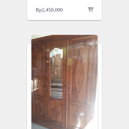
Rp
2,450,000