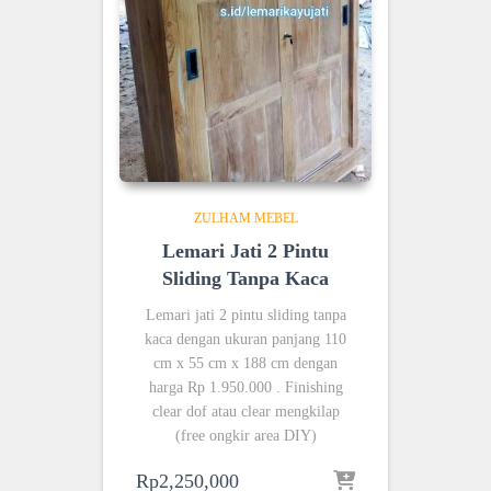
ZULHAM MEBEL
Lemari Jati 2 Pintu
Sliding Tanpa Kaca
Lemari jati 2 pintu sliding tanpa
kaca dengan ukuran panjang 110
cm x 55 cm x 188 cm dengan
harga Rp 1.950.000 . Finishing
clear dof atau clear mengkilap
(free ongkir area DIY)
Rp
2,250,000