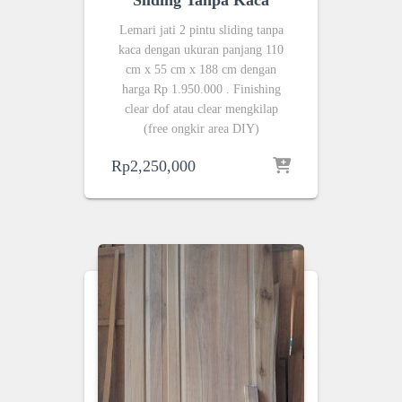
Sliding Tanpa Kaca
Lemari jati 2 pintu sliding tanpa
kaca dengan ukuran panjang 110
cm x 55 cm x 188 cm dengan
harga Rp 1.950.000 . Finishing
clear dof atau clear mengkilap
(free ongkir area DIY)
Rp
2,250,000