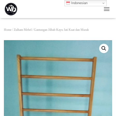
Indonesian
TOGG
Home
/
Zulham Mebel
/ Gantungan Jilbab Kayu Jati Kuat dan Murah