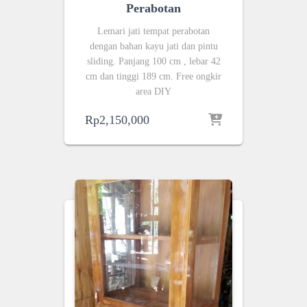
Perabotan
Lemari jati tempat perabotan
dengan bahan kayu jati dan pintu
sliding. Panjang 100 cm , lebar 42
cm dan tinggi 189 cm. Free ongkir
area DIY
Rp
2,150,000