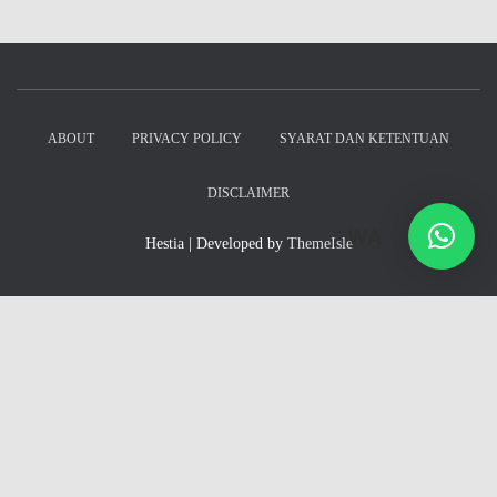
ABOUT
PRIVACY POLICY
SYARAT DAN KETENTUAN
DISCLAIMER
WA
Hestia | Developed by
ThemeIsle