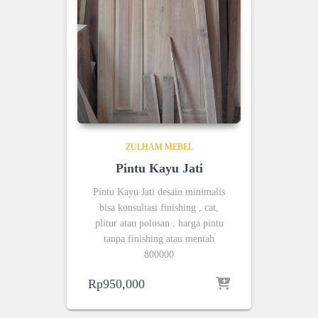
ZULHAM MEBEL
Pintu Kayu Jati
Pintu Kayu Jati desain minimalis
bisa konsultasi finishing , cat,
plitur atau polosan . harga pintu
tanpa finishing atau mentah
800000
Rp
950,000