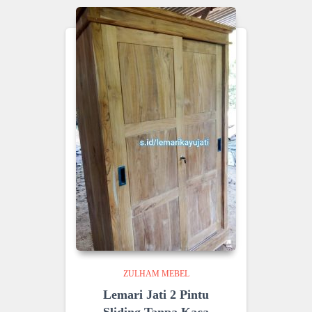
ZULHAM MEBEL
Lemari Jati 2 Pintu