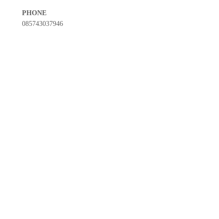
PHONE
085743037946