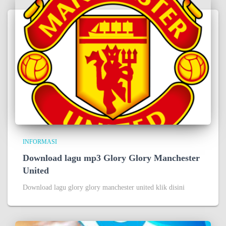
INFORMASI
Download lagu mp3 Glory Glory Manchester
United
Download lagu glory glory manchester united klik disini