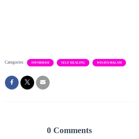
Categories:
INFORMASI
SELF HEALING
WISATA MALAM
0 Comments