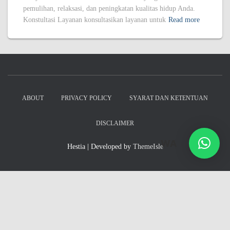
pemulihan, relaksasi, dan peningkatan kualitas hidup Anda.
Konstultasi Layanan konsultasikan layanan untuk
Read more
ABOUT
PRIVACY POLICY
SYARAT DAN KETENTUAN
DISCLAIMER
WA
Hestia | Developed by
ThemeIsle