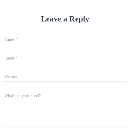
Leave a Reply
Name
*
Email
*
Website
What's on your mind?