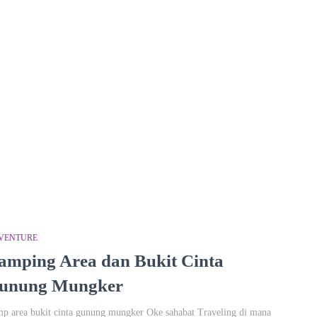
VENTURE
amping Area dan Bukit Cinta
unung Mungker
p area bukit cinta gunung mungker Oke sahabat Traveling di mana