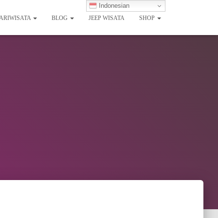
Indonesian
PARIWISATA
BLOG
JEEP WISATA
SHOP