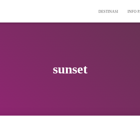
DESTINASI
INFO 
sunset