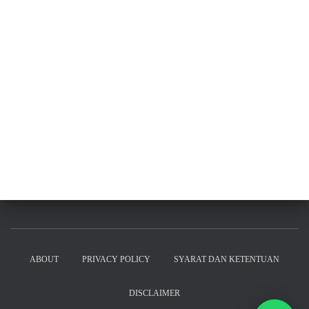
ABOUT
PRIVACY POLICY
SYARAT DAN KETENTUAN
DISCLAIMER