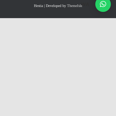
WA
Hestia | Developed by
ThemeIsle