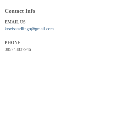
Contact Info
EMAIL US
kewisatadlingo@gmail.com
PHONE
085743037946