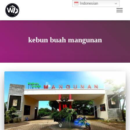
Indonesian
TOGG
NAVI
kebun buah mangunan