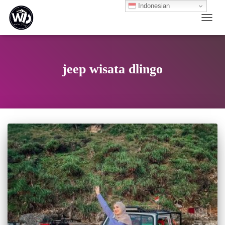
Indonesian
TOGG
NAVI
jeep wisata dlingo