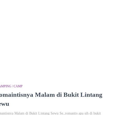
AMPING / CAMP
omaintisnya Malam di Bukit Lintang
ewu
antisnya Malam di Bukit Lintang Sewu Se_romantis apa sih di bukit