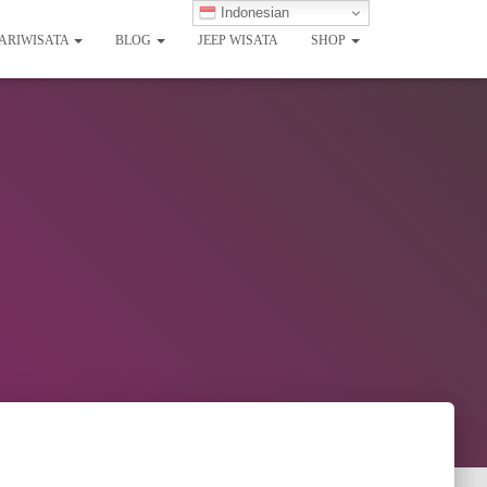
Indonesian
PARIWISATA
BLOG
JEEP WISATA
SHOP