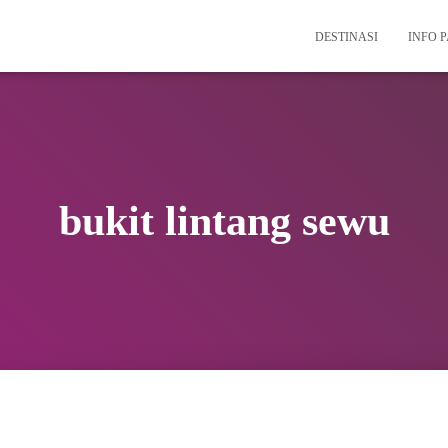
DESTINASI
INFO 
bukit lintang sewu