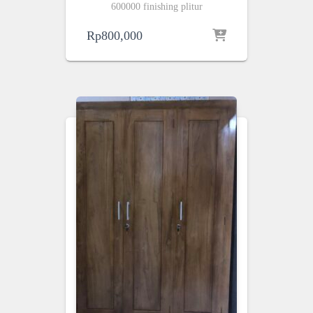
600000 finishing plitur
Rp
800,000