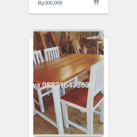
Rp
300,000