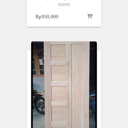
800000
Rp
950,000