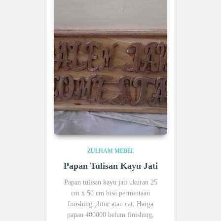
ZULHAM MEBEL
Papan Tulisan Kayu Jati
Papan tulisan kayu jati ukuran 25
cm x 50 cm bisa permintaan
finishing plitur atau cat. Harga
papan 400000 belum finishing,