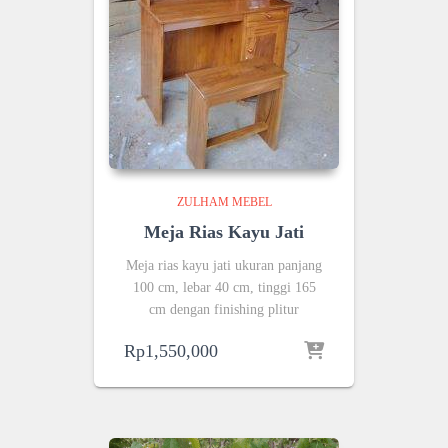
ZULHAM MEBEL
Meja Rias Kayu Jati
Meja rias kayu jati ukuran panjang
100 cm, lebar 40 cm, tinggi 165
cm dengan finishing plitur
Rp
1,550,000