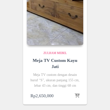
ZULHAM MEBEL
Meja TV Custom Kayu
Jati
Meja TV custom dengan desain
huruf “S”, ukuran panjang 155 cm,
lebar 43 cm, dan tinggi 68 cm
Rp
2,650,000