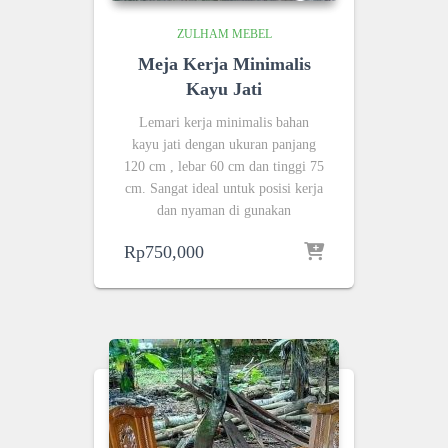
ZULHAM MEBEL
Meja Kerja Minimalis
Kayu Jati
Lemari kerja minimalis bahan
kayu jati dengan ukuran panjang
120 cm , lebar 60 cm dan tinggi 75
cm. Sangat ideal untuk posisi kerja
dan nyaman di gunakan
Rp
750,000