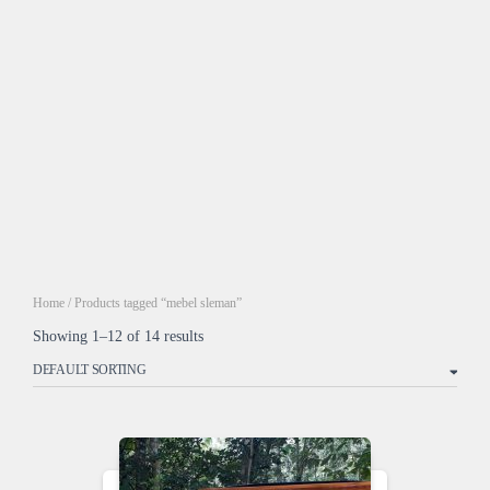
Home
/ Products tagged “mebel sleman”
Showing 1–12 of 14 results