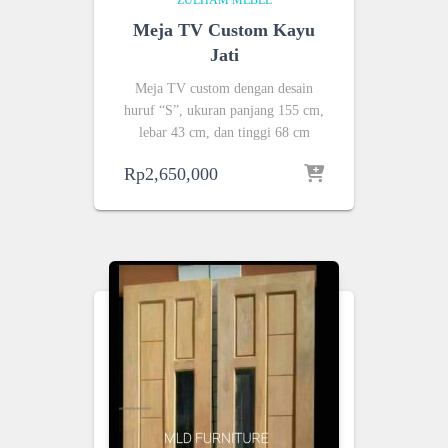
ZULHAM MEBEL
Meja TV Custom Kayu
Jati
Meja TV custom dengan desain
huruf “S”, ukuran panjang 155 cm,
lebar 43 cm, dan tinggi 68 cm
Rp
2,650,000