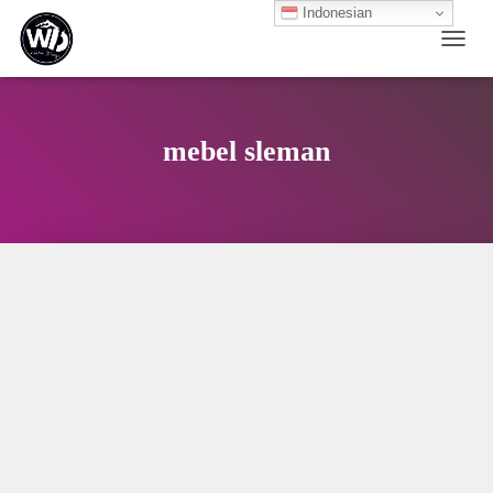
Indonesian
TOGG
mebel sleman