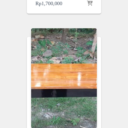
Rp
1,700,000