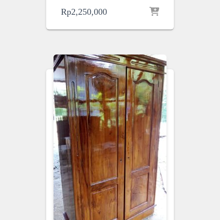
Rp
2,250,000