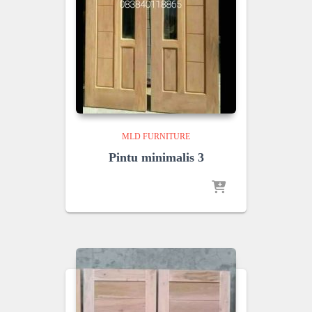
MLD FURNITURE
Pintu minimalis 3