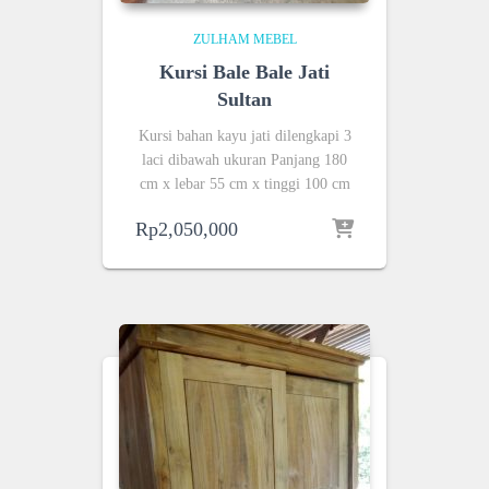
ZULHAM MEBEL
Kursi Bale Bale Jati
Sultan
Kursi bahan kayu jati dilengkapi 3
laci dibawah ukuran Panjang 180
cm x lebar 55 cm x tinggi 100 cm
Rp
2,050,000