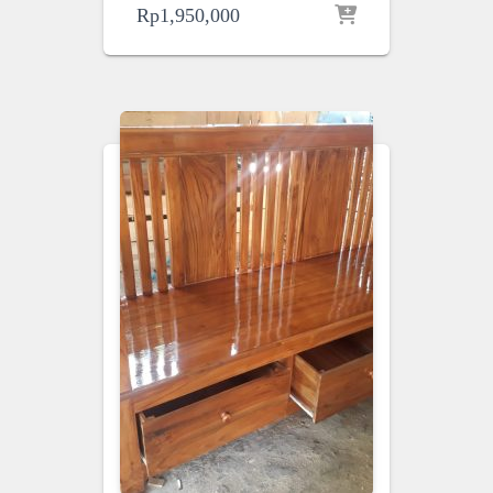
Rp
1,950,000