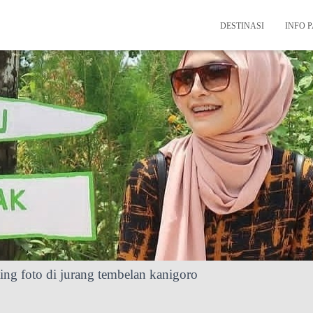
DESTINASI
INFO 
ing foto di jurang tembelan kanigoro