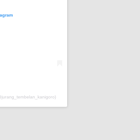
tagram
(@jurang_tembelan_kanigoro)