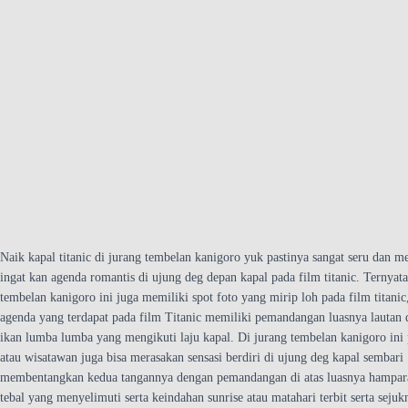
Naik kapal titanic di jurang tembelan kanigoro yuk pastinya sangat seru dan m
ingat kan agenda romantis di ujung deg depan kapal pada film titanic. Ternyata
tembelan kanigoro ini juga memiliki spot foto yang mirip loh pada film titanic,
agenda yang terdapat pada film Titanic memiliki pemandangan luasnya lautan 
ikan lumba lumba yang mengikuti laju kapal. Di jurang tembelan kanigoro ini
atau wisatawan juga bisa merasakan sensasi berdiri di ujung deg kapal sembari
membentangkan kedua tangannya dengan pemandangan di atas luasnya hampar
tebal yang menyelimuti serta keindahan sunrise atau matahari terbit serta sejuk