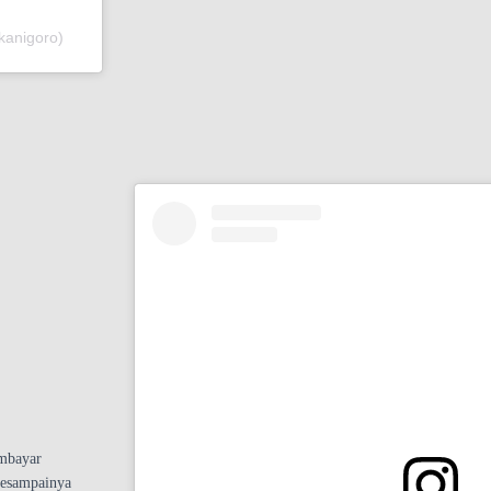
kanigoro)
embayar
Sesampainya