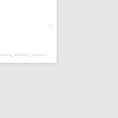
(@jurang_tembelan_kanigoro)