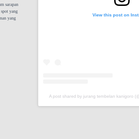
lum sarapan
a spot yang
View this post on Ins
unan yang
A post shared by jurang tembelan kanigoro 